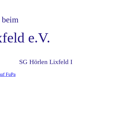
 beim
feld e.V.
SG Hörlen Lixfeld I